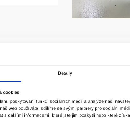
4.
Detaily
á cookies
klam, poskytování funkcí sociálních médií a analýze naší návšt
 náš web používáte, sdílíme se svými partnery pro sociální média
a děrování na kolík
 s dalšími informacemi, které jste jim poskytli nebo které získa