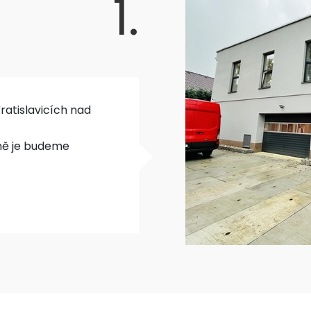
1.
ratislavicích nad
pně je budeme