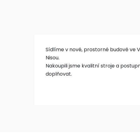
Sídlíme v nové, prostorné budově ve V
Nisou.
Nakoupili jsme kvalitní stroje a postu
doplňovat.