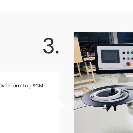
3.
vání na stroji SCM