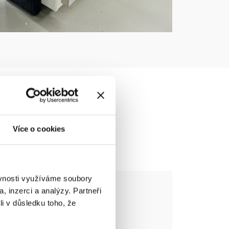
Více o cookies
ěvnosti využíváme soubory
, inzerci a analýzy. Partneři
ovačce Maggi Boring System
li v důsledku toho, že