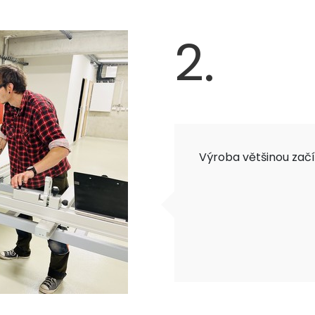
2.
Výroba většinou začí