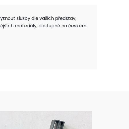
tnout služby dle vašich představ,
nějších materiály, dostupné na českém